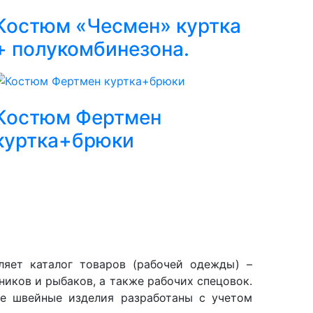
6
Костюм «Чесмен» куртка
+ полукомбинезона.
9
Костюм Фертмен
куртка+брюки
яет каталог товаров (рабочей одежды) –
иков и рыбаков, а также рабочих спецовок.
се швейные изделия разработаны с учетом