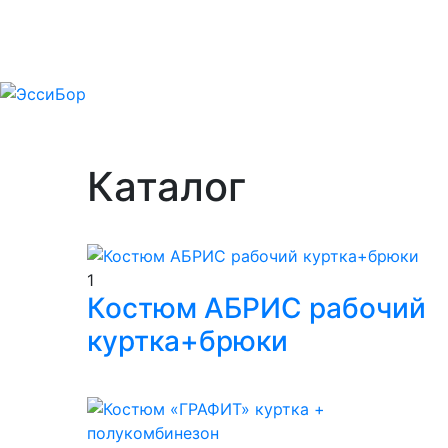
Каталог
каталог товаров к вашим услугам
1
Костюм АБРИС рабочий
куртка+брюки