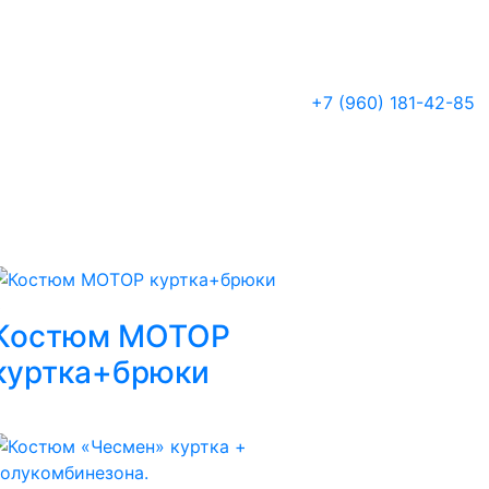
+7 (960) 181-42-85
3
Костюм МОТОР
куртка+брюки