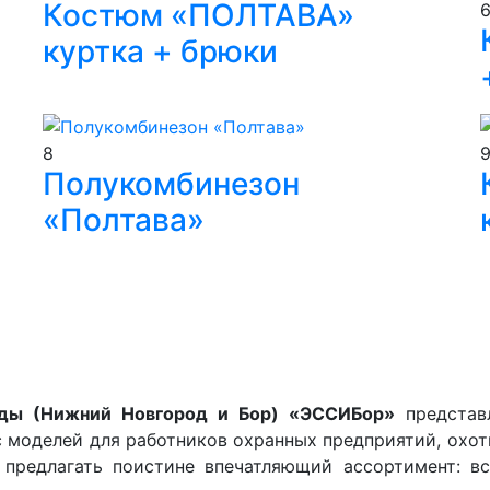
Костюм «ПОЛТАВА»
куртка + брюки
8
Полукомбинезон
«Полтава»
ды (Нижний Новгород и Бор) «ЭССИБор»
представл
 моделей для работников охранных предприятий, охотн
 предлагать поистине впечатляющий ассортимент: в