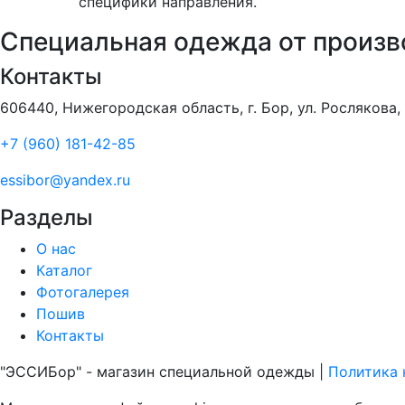
специфики направления.
Специальная одежда от произв
Контакты
606440, Нижегородская область, г. Бор, ул. Рослякова, 
+7 (960) 181-42-85
essibor@yandex.ru
Разделы
О нас
Каталог
Фотогалерея
Пошив
Контакты
"ЭССИБор" - магазин специальной одежды |
Политика 